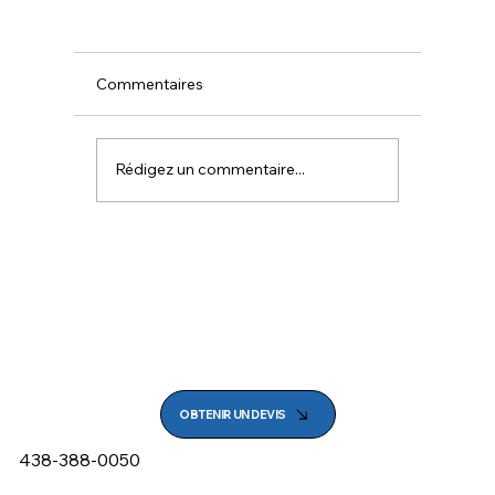
Commentaires
Rédigez un commentaire...
Combien coûte l’installation d’une chambr
froide commerciale ?
OBTENIR UN DEVIS
438-388-0050