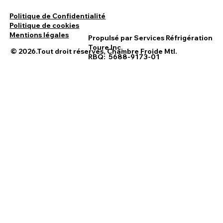
Politique de Confidentialité
Politique de cookies
Mentions légales
Propulsé par Services Réfrigération
Toure Inc.
© 2026.Tout droit réservés, Chambre Froide Mtl.
RBQ: 5688-9173-01